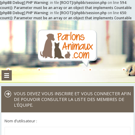
[phpBB Debug] PHP Warning
: in file
[ROOT]/phpbb/session.php
on line
594
:
count(): Parameter must be an array or an object that implements Countable
[phpBB Debug] PHP Warning
: in file
[ROOT]/phpbb/session.php
on line
650
:
count(): Parameter must be an array or an object that implements Countable
VOUS DEVEZ VOUS INSCRIRE ET VOUS CONNECTER AFIN
DE POUVOIR CONSULTER LA LISTE DES MEMBRES DE
L’ÉQUIPE.
Nom d’utilisateur :