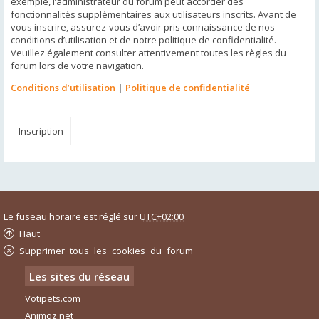
exemple, l’administrateur du forum peut accorder des
fonctionnalités supplémentaires aux utilisateurs inscrits. Avant de
vous inscrire, assurez-vous d’avoir pris connaissance de nos
conditions d’utilisation et de notre politique de confidentialité.
Veuillez également consulter attentivement toutes les règles du
forum lors de votre navigation.
Conditions d’utilisation
|
Politique de confidentialité
Inscription
Le fuseau horaire est réglé sur
UTC+02:00
Haut
Supprimer tous les cookies du forum
Les sites du réseau
Votipets.com
Animoz.net