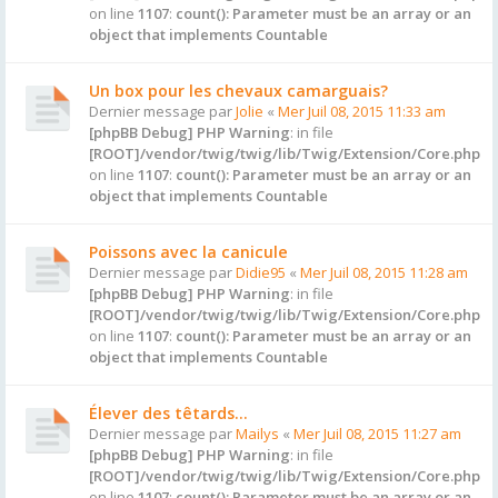
on line
1107
:
count(): Parameter must be an array or an
object that implements Countable
Un box pour les chevaux camarguais?
Dernier message par
Jolie
«
Mer Juil 08, 2015 11:33 am
[phpBB Debug] PHP Warning
: in file
[ROOT]/vendor/twig/twig/lib/Twig/Extension/Core.php
on line
1107
:
count(): Parameter must be an array or an
object that implements Countable
Poissons avec la canicule
Dernier message par
Didie95
«
Mer Juil 08, 2015 11:28 am
[phpBB Debug] PHP Warning
: in file
[ROOT]/vendor/twig/twig/lib/Twig/Extension/Core.php
on line
1107
:
count(): Parameter must be an array or an
object that implements Countable
Élever des têtards...
Dernier message par
Mailys
«
Mer Juil 08, 2015 11:27 am
[phpBB Debug] PHP Warning
: in file
[ROOT]/vendor/twig/twig/lib/Twig/Extension/Core.php
on line
1107
:
count(): Parameter must be an array or an