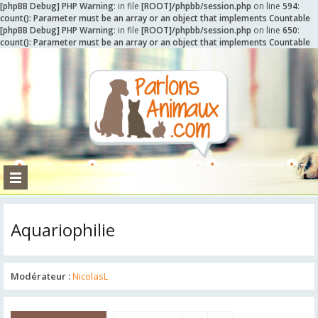
[phpBB Debug] PHP Warning
: in file
[ROOT]/phpbb/session.php
on line
594
:
count(): Parameter must be an array or an object that implements Countable
[phpBB Debug] PHP Warning
: in file
[ROOT]/phpbb/session.php
on line
650
:
count(): Parameter must be an array or an object that implements Countable
Aquariophilie
Modérateur :
NicolasL