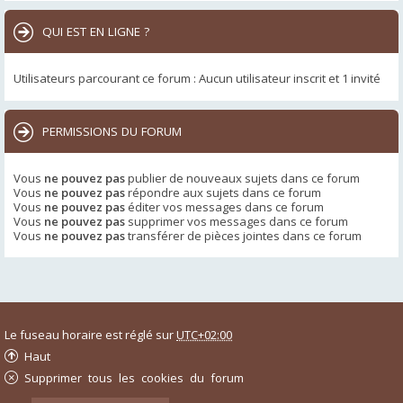
QUI EST EN LIGNE ?
Utilisateurs parcourant ce forum : Aucun utilisateur inscrit et 1 invité
PERMISSIONS DU FORUM
Vous
ne pouvez pas
publier de nouveaux sujets dans ce forum
Vous
ne pouvez pas
répondre aux sujets dans ce forum
Vous
ne pouvez pas
éditer vos messages dans ce forum
Vous
ne pouvez pas
supprimer vos messages dans ce forum
Vous
ne pouvez pas
transférer de pièces jointes dans ce forum
Le fuseau horaire est réglé sur
UTC+02:00
Haut
Supprimer tous les cookies du forum