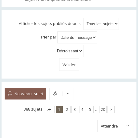
Afficher les sujets publiés depuis :
Trier par
Nouveau sujet
388 sujets
1
2
3
4
5
…
20
Atteindre